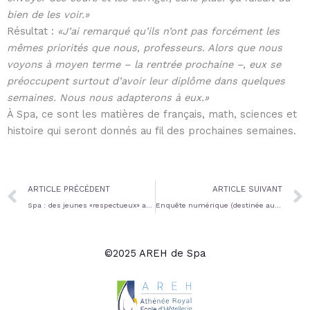
bien de les voir.»
Résultat :
«J’ai remarqué qu’ils n’ont pas forcément les
mêmes priorités que nous, professeurs. Alors que nous
voyons à moyen terme – la rentrée prochaine –, eux se
préoccupent surtout d’avoir leur diplôme dans quelques
semaines. Nous nous adapterons à eux.»
À Spa, ce sont les matières de français, math, sciences et
histoire qui seront donnés au fil des prochaines semaines.
Prev
ARTICLE PRÉCÉDENT
ARTICLE SUIVANT
Spa : des jeunes «respectueux» arrivés masqués à l’Athénée (source: lavenir.net)
Enquête numérique (destinée aux élèves)
©2025 AREH de Spa