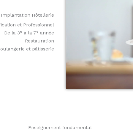
Implantation Hôtellerie
cation et Professionnel
e
e
De la 3
à la 7
année
Restauration
oulangerie et pâtisserie
Enseignement fondamental