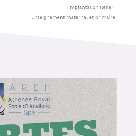
Implantation Rener
Enseignement maternel et primaire
!