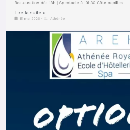
Restauration dès 18h | Spectacle à 19h30 Côté papilles
Lire la suite »
15 mai 2026
•
Athénée