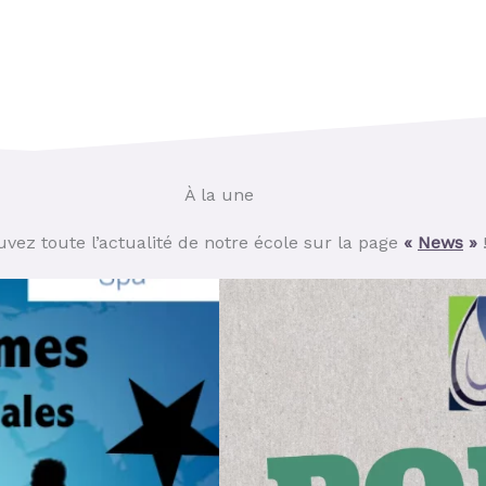
À la une
uvez toute l’actualité de notre école sur la page
«
News
»