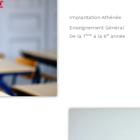
Implantation Athénée
Enseignement Général
ère
e
De la 1
à la 6
année