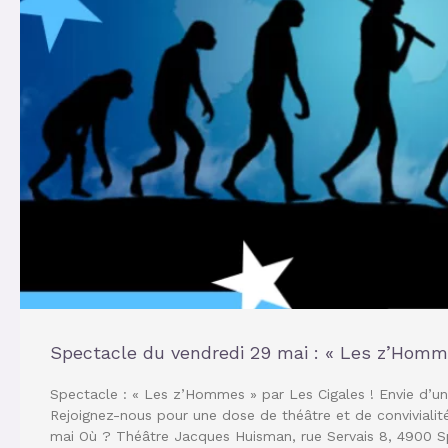
Spectacle du vendredi 29 mai : « Les z’Homme
Spectacle : « Les z’Hommes » par Les Cigales ! Envie d’u
Rejoignez-nous pour une dose de théâtre et de convivialit
mai Où ? Théâtre Jacques Huisman, rue Servais 8, 4900 