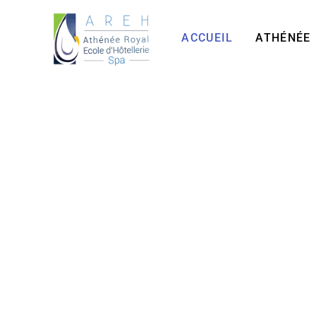
Aller
au
ACCUEIL
ATHÉNÉE
contenu