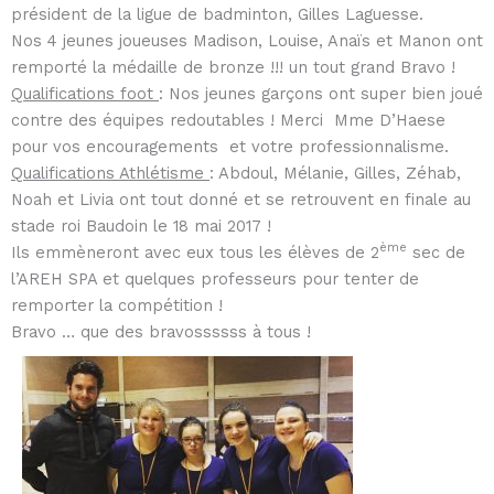
président de la ligue de badminton, Gilles Laguesse.
Nos 4 jeunes joueuses Madison, Louise, Anaïs et Manon ont
remporté la médaille de bronze !!! un tout grand Bravo !
Qualifications foot
: Nos jeunes garçons ont super bien joué
contre des équipes redoutables ! Merci Mme D’Haese
pour vos encouragements et votre professionnalisme.
Qualifications Athlétisme
: Abdoul, Mélanie, Gilles, Zéhab,
Noah et Livia ont tout donné et se retrouvent en finale au
stade roi Baudoin le 18 mai 2017 !
ème
Ils emmèneront avec eux tous les élèves de 2
sec de
l’AREH SPA et quelques professeurs pour tenter de
remporter la compétition !
Bravo … que des bravossssss à tous !