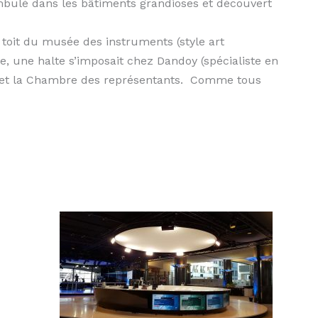
éambulé dans les bâtiments grandioses et découvert
 toit du musée des instruments (style art
, une halte s’imposait chez Dandoy (spécialiste en
at et la Chambre des représentants. Comme tous