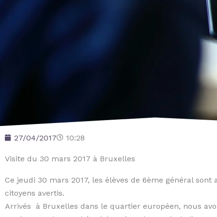
27/04/2017
10:28
Visite du 30 mars 2017 à Bruxelles
Ce jeudi 30 mars 2017, les élèves de 6ème général sont al
citoyens avertis.
Arrivés à Bruxelles dans le quartier européen, nous av