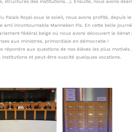
ope, structures des institutions…). Ensuite, nous avons d
alais Royal sous le soleil, nous avons profité, depuis le
e ami incontournable Manneken Pis. En cette belle journée
e Parlement fédéral belge où nous avons découvert le Sén
onses aux ministres, primordiale en démocratie !
de répondre aux questions de nos élèves les plus motivés.
s institutions et peut-être suscité quelques vocations.