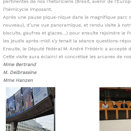
pertinentes de nos rhétoriciens (Brexit, avenir de l’Eur
l’hémicycle imposant.
Après une pause pique-nique dans le magnifique parc du P
nouveau), d’une vue panoramique, et rendu visite à notr
biscuits, gaufres et glaces…) pour ensuite rejoindre l
les jeudis après-midi s’y tenait la séance questions-rép
Ensuite, le Député fédéral M. André Frédéric a accepté 
Cette visite aura éclairci et concrétisé les arcanes de no
Mme Bertrand
M. Delbrassine
Mme Hanzen