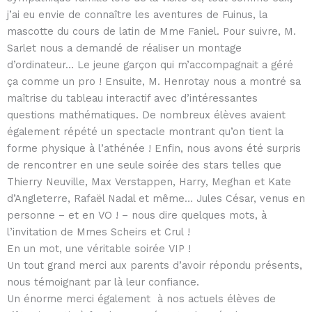
j’ai eu envie de connaître les aventures de Fuinus, la
mascotte du cours de latin de Mme Faniel. Pour suivre, M.
Sarlet nous a demandé de réaliser un montage
d’ordinateur… Le jeune garçon qui m’accompagnait a géré
ça comme un pro ! Ensuite, M. Henrotay nous a montré sa
maîtrise du tableau interactif avec d’intéressantes
questions mathématiques. De nombreux élèves avaient
également répété un spectacle montrant qu’on tient la
forme physique à l’athénée ! Enfin, nous avons été surpris
de rencontrer en une seule soirée des stars telles que
Thierry Neuville, Max Verstappen, Harry, Meghan et Kate
d’Angleterre, Rafaël Nadal et même… Jules César, venus en
personne – et en VO ! – nous dire quelques mots, à
l’invitation de Mmes Scheirs et Crul !
En un mot, une véritable soirée VIP !
Un tout grand merci aux parents d’avoir répondu présents,
nous témoignant par là leur confiance.
Un énorme merci également à nos actuels élèves de