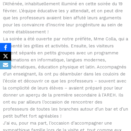
l’Athénée, inhabituellement illuminé en cette soirée du 19
février. L’équipe éducative les y attendait, et on peut dire
que les professeurs avaient bien affuté leurs arguments
pour les convaincre d’inscrire leur progéniture au sein de
notre établissement !
La soirée a été ouverte par notre préfète, Mme Colla, qui a
présenté les grilles et activités. Ensuite, les visiteurs
étaient séparés en petits groupes avec un programme
d’animations en informatique, langues modernes,
mathématiques, éducation physique et latin. Accompagnés
d’un enseignant, ils ont pu déambuler dans les couloirs de
l’école et découvrir ce que les professeurs – souvent avec
la complicité de leurs élèves – avaient préparé pour leur
donner un aperçu de la première secondaire à l’AREH. Ils
ont eu par ailleurs l’occasion de rencontrer des
professeurs de toutes les branches autour d’un bar et d’un
petit buffet fort agréables !
J’ai eu, pour ma part, l’occasion d’accompagner une
sympathique famille lors de la visite et, tout comme eux,