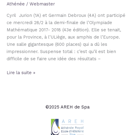
demi-
Athénée
/
Webmaster
finale
Cyril Jurion (1A) et Germain Debroux (4A) ont participé
à
ce mercredi 28/2 à la demi-finale de l’Olympiade
Liège
Mathématique 2017- 2018 (43e édition). Elle se tenait,
pour la Province, à l’ULiège, aux amphis de l’Europe.
Une salle gigantesque (600 places) qui a dû les
impressionner. Suspense total : c’est qu’il est bien
difficile de se faire une idée des résultats –
Lire la suite »
©2025 AREH de Spa