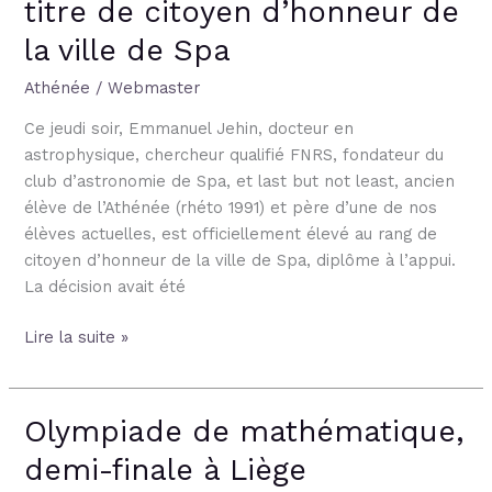
titre de citoyen d’honneur de
la
ville
la ville de Spa
de
Spa
Athénée
/
Webmaster
Ce jeudi soir, Emmanuel Jehin, docteur en
astrophysique, chercheur qualifié FNRS, fondateur du
club d’astronomie de Spa, et last but not least, ancien
élève de l’Athénée (rhéto 1991) et père d’une de nos
élèves actuelles, est officiellement élevé au rang de
citoyen d’honneur de la ville de Spa, diplôme à l’appui.
La décision avait été
Lire la suite »
Olympiade de mathématique,
Olympiade
de
demi-finale à Liège
mathématique,