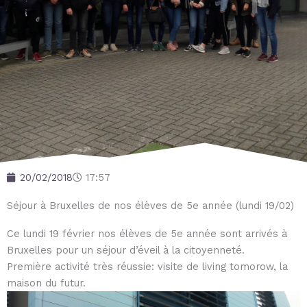
20/02/2018
17:57
Séjour à Bruxelles de nos élèves de 5e année (lundi 19/02)
Ce lundi 19 février nos élèves de 5e année sont arrivés à
Bruxelles pour un séjour d’éveil à la citoyenneté.
Première activité très réussie: visite de living tomorow, la
maison du futur.