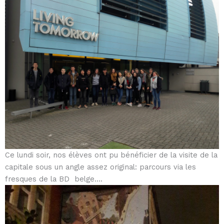
Ce lundi soir, nos élèves ont pu bénéficier de la visite de la
capitale sous un angle assez original: parcours via les
fresques de la BD belge….