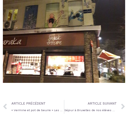
Prev
ARTICLE PRÉCÉDENT
ARTICLE SUIVANT
« Vermine et pot de beurre » Les élèves de CPC sensibilisés aux phénomènes migratoires
Séjour à Bruxelles de nos élèves de 5e année (mardi 20/02)