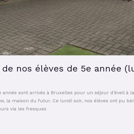
s de nos élèves de 5e année (l
e année sont arrivés à Bruxelles pour un séjour d’éveil à l
ow, la maison du futur. Ce lundi soir, nos élèves ont pu béné
ours via les fresques