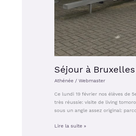
Séjour à Bruxelle
Athénée
/
Webmaster
Ce lundi 19 février nos élèves de 5
très réussie: visite de living tomor
sous un angle assez original: parc
Lire la suite »