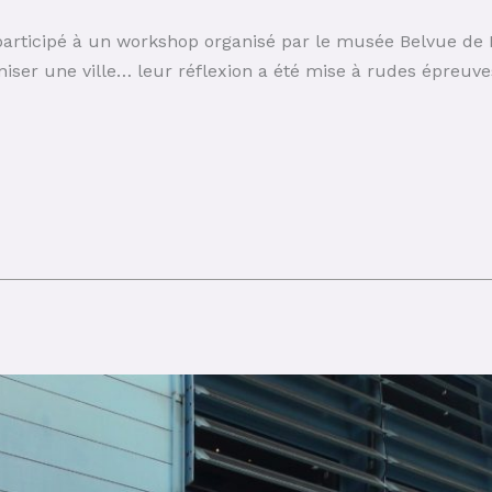
articipé à un workshop organisé par le musée Belvue de B
niser une ville… leur réflexion a été mise à rudes épreuve