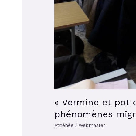
« Vermine et pot 
phénomènes migra
Athénée
/
Webmaster