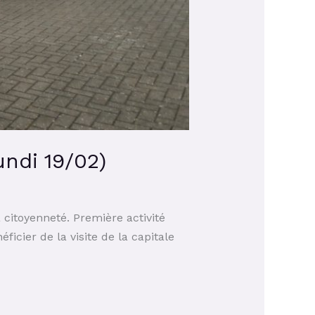
undi 19/02)
a citoyenneté. Première activité
ficier de la visite de la capitale