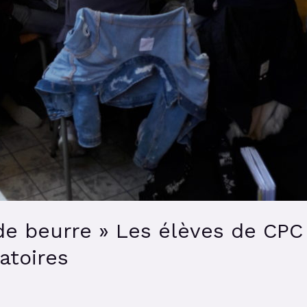
de beurre » Les élèves de CPC 
toires