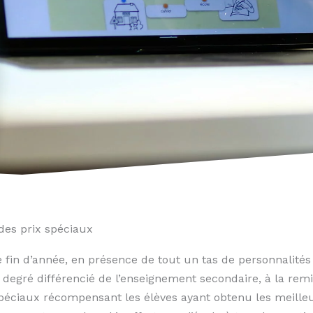
des prix spéciaux
n d’année, en présence de tout un tas de personnalités 
 degré différencié de l’enseignement secondaire, à la rem
spéciaux récompensant les élèves ayant obtenu les meilleur