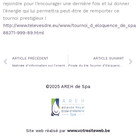
rejoindre pour l’encourager une dernière fois et lui donner
l’énergie qui lui permettra peut-être de remporter ce
tournoi prestigieux !
http://www.televesdre.eu/www/tournoi_d_eloquence_de_spa_
88371-999-89.html
Prev
ARTICLE PRÉCÉDENT
ARTICLE SUIVANT
Matinée d’information sur l’orientation, les études et les professions à l’Athénée Royal de Spa
Finale du 51e Tournoi d’Eloquence du Lions Spa
©2025 AREH de Spa
Site web réalisé par
www.votresiteweb.be