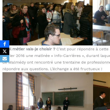
Quel métier vais-je choisir ?
C’est pour répondre à cette 
février 2016 une matinée « Info-Carrières », durant laqu
de Malmédy ont rencontré une trentaine de professionnels
répondre aux questions. L’échange a été fructueux !