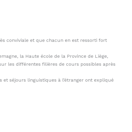
ès conviviale et que chacun en est ressorti fort
lemagne, la Haute école de la Province de Liège,
sur les différentes filières de cours possibles après
et séjours linguistiques à l’étranger ont expliqué