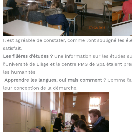
Il est agréable de constater, comme l’ont souligné les él
satisfait.
Les filières d’études ?
Une information sur les études sui
l’Université de Liège et le centre PMS de Spa étaient prés
les humanités.
Apprendre les langues, oui mais comment ?
Comme l’an
leur conception de la démarche.