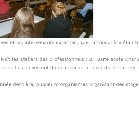
èves et les intervenants externes, que l’atmosphère était tr
vait les ateliers des professionnels : la Haute école Char
ents. Les élèves ont donc aussi eu le loisir de s’informer 
née dernière, plusieurs organismes organisant des stages 