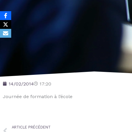
14/02/2014
17:20
Journée de formation à l’école
Prev
ARTICLE PRÉCÉDENT