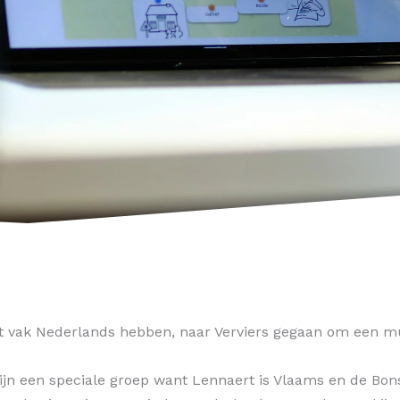
het vak Nederlands hebben, naar Verviers gegaan om een mu
zijn een speciale groep want Lennaert is Vlaams en de Bons