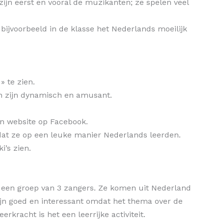
ijn eerst en vooral de muzikanten; ze spelen veel
jvoorbeeld in de klasse het Nederlands moeilijk
» te zien.
en zijn dynamisch en amusant.
en website op Facebook.
dat ze op een leuke manier Nederlands leerden.
’s zien.
is een groep van 3 zangers. Ze komen uit Nederland
ijn goed en interessant omdat het thema over de
rkracht is het een leerrijke activiteit.