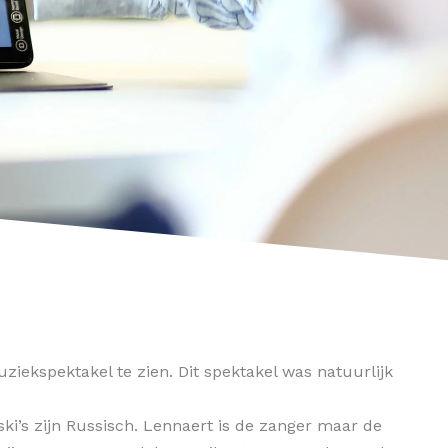
ziekspektakel te zien. Dit spektakel was natuurlijk
ki’s zijn Russisch. Lennaert is de zanger maar de