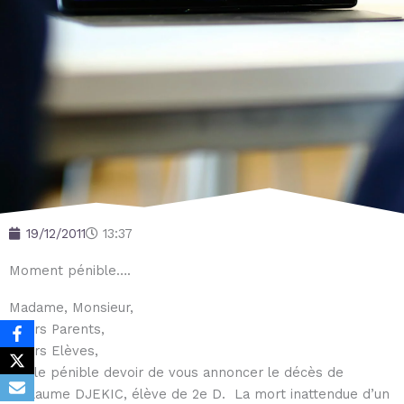
19/12/2011
13:37
Moment pénible….
Madame, Monsieur,
Chers Parents,
Chers Elèves,
J’ai le pénible devoir de vous annoncer le décès de
Guillaume DJEKIC, élève de 2e D. La mort inattendue d’un