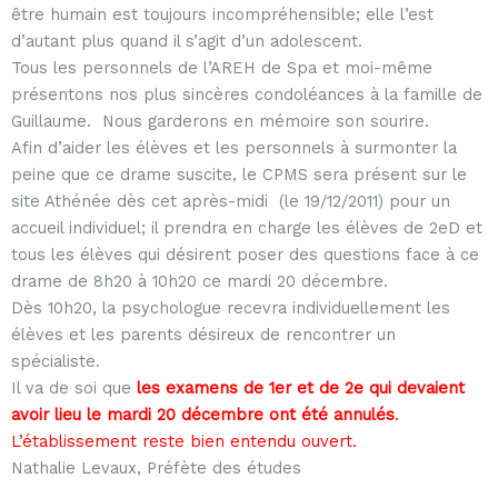
être humain est toujours incompréhensible; elle l’est
d’autant plus quand il s’agit d’un adolescent.
Tous les personnels de l’AREH de Spa et moi-même
présentons nos plus sincères condoléances à la famille de
Guillaume. Nous garderons en mémoire son sourire.
Afin d’aider les élèves et les personnels à surmonter la
peine que ce drame suscite, le CPMS sera présent sur le
site Athénée dès cet après-midi (le 19/12/2011) pour un
accueil individuel; il prendra en charge les élèves de 2eD et
tous les élèves qui désirent poser des questions face à ce
drame de 8h20 à 10h20 ce mardi 20 décembre.
Dès 10h20, la psychologue recevra individuellement les
élèves et les parents désireux de rencontrer un
spécialiste.
Il va de soi que
les examens de 1er et de 2e
qui devaient
avoir lieu le mardi 20
décembre ont été annulés
.
L’établissement reste bien entendu ouvert.
Nathalie Levaux, Préfète des études