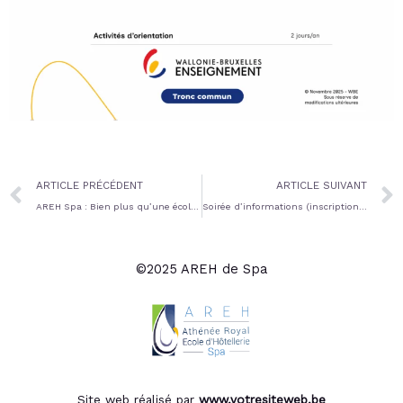
Prev
ARTICLE PRÉCÉDENT
ARTICLE SUIVANT
AREH Spa : Bien plus qu’une école, un lieu pour s’épanouir et réussir
Soirée d’informations (inscriptions 1ère)
©2025 AREH de Spa
Site web réalisé par
www.votresiteweb.be