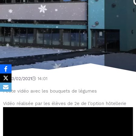
03/02/2021
14:01
Petite vidéo avec les bouquets de légumes
Vidéo réalisée par les élèves de 2e de l’option hôtellerie