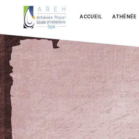
Aller
au
ACCUEIL
ATHÉNÉE
contenu