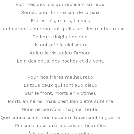
Victimes des lois qui reposent sur eux,
Semés pour la moisson de la paix
Frères, fils, maris, fiancés
ls ont compris en mourant qu’ils sont les malheureux.
De leurs doigts fervents,
Ils ont prié le ciel sourd
Adieu la vie, adieu l’amour
Loin des obus, des boches et du vent.
Pour nos frères malheureux
Et tous ceux qui sont aux cieux
Sur le front, morts en victimes
Morts en héros, mais c’est loin d’être sublime
Nous ne pouvons imaginer l’enfer
Que connaissent tous ceux qui traversent la guerre
Pensons aussi aux blessés en béquilles
À la souffrance des familles