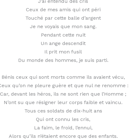
J’ai entendu des cris
Ceux de mes amis qui ont péri
Touché par cette balle d’argent
Je ne voyais que mon sang.
Pendant cette nuit
Un ange descendit
Il prit mon fusil
Du monde des hommes, je suis parti.
Bénis ceux qui sont morts comme ils avaient vécu,
Ceux qu’on ne pleure guère et que nul ne renomme :
Car, devant les héros, ils ne sont rien que l’Homme ;
N’ont su que résigner leur corps faible et vaincu.
Tous ces soldats de dix-huit ans
Qui ont connu les cris,
La faim, le froid, l’ennui,
Alors qu’ils n’étaient encore que des enfants.