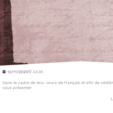
12/11/2020
23:39
Dans le cadre de leur cours de français et afin de céléb
vous présenter
L