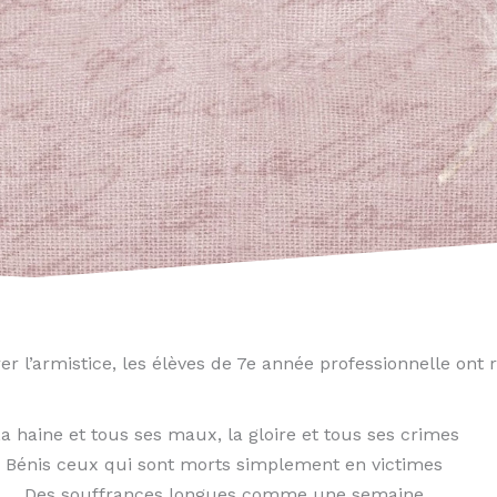
rer l’armistice, les élèves de 7e année professionnelle ont
a haine et tous ses maux, la gloire et tous ses crimes
Bénis ceux qui sont morts simplement en victimes
Des souffrances longues comme une semaine