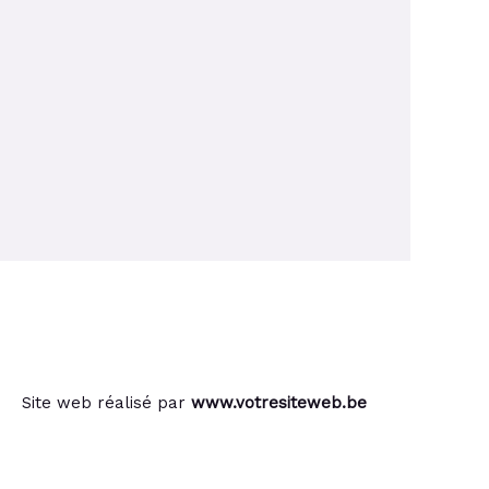
Site web réalisé par
www.votresiteweb.be