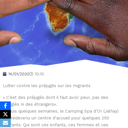
14/01/2020
10:10
Lutter contre les préjugés sur les migrants
« C’est des préjugés dont il faut avoir peur, pas des
réfugiés ni des étrangers».
Depuis quelques semaines, le Camping Spa d’Or (Jalhay)
est redevenu un centre d’accueil pour quelques 250
migrants. Qui sont ces enfants, ces femmes et ces