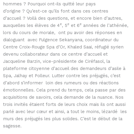
hommes ? Pourquoi ont-ils quitté leur pays
d’origine ? Qu’est-ce qu’ils font dans ces centres
d’accueil ? Voilà des questions, et encore bien d’autres,
e
e
e
auxquelles les élèves de 4
, 5
et 6
années de l’athénée,
lors du cours de morale, ont pu avoir des réponses en
dialoguant avec Fulgence Sekanyana, coordinateur du
Centre Croix-Rouge Spa d’Or, Khaled Saai, réfugié syrien
devenu collaborateur dans ce centre d’accueil et
Jacqueline Barzin, vice-présidente de Ciréfasol, la
plateforme citoyenne d’accueil des demandeurs d’asile à
Spa, Jalhay et Polleur. Lutter contre les préjugés, c’est
d’abord s’informer loin des rumeurs ou des réactions
émotionnelles. Cela prend du temps, cela passe par des
acquisitions de savoirs, cela demande de la nuance. Nos
trois invités étaient forts de leurs choix mais ils ont aussi
parlé avec leur cœur et ainsi, a tout le moins, lézardé les
murs des préjugés les plus solides. C’est le début de la
sagesse.