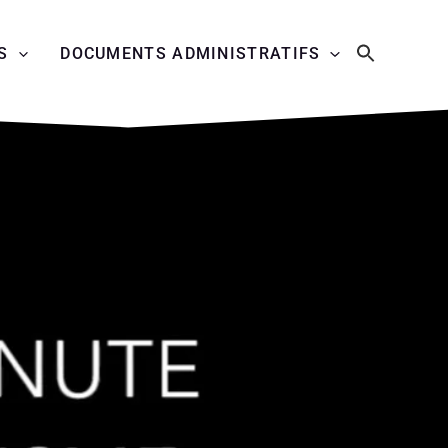
S
DOCUMENTS ADMINISTRATIFS