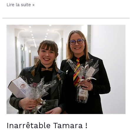
Lire la suite »
Inarrêtable
Tamara
!
Inarrêtable Tamara !