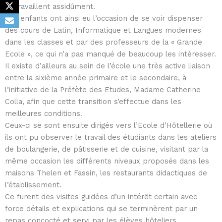
ils travaillent assidûment.
Les enfants ont ainsi eu l’occasion de se voir dispenser
des cours de Latin, Informatique et Langues modernes
dans les classes et par des professeurs de la « Grande
Ecole », ce qui n’a pas manqué de beaucoup les intéresser.
Il existe d’ailleurs au sein de l’école une très active liaison
entre la sixième année primaire et le secondaire, à
l’initiative de la Préfète des Etudes, Madame Catherine
Colla, afin que cette transition s’effectue dans les
meilleures conditions.
Ceux-ci se sont ensuite dirigés vers l’Ecole d’Hôtellerie où
ils ont pu observer le travail des étudiants dans les ateliers
de boulangerie, de pâtisserie et de cuisine, visitant par la
même occasion les différents niveaux proposés dans les
maisons Thelen et Fassin, les restaurants didactiques de
l’établissement.
Ce furent des visites guidées d’un intérêt certain avec
force détails et explications qui se terminèrent par un
repas concocté et servi par les élèves hôteliers.