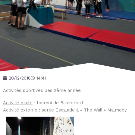
20/12/2018
14:41
Activités sportives des 2ème année
Activité mixte
: tournoi de Basketball
Activité externe
: sortie Escalade à « The Wall » Malmedy