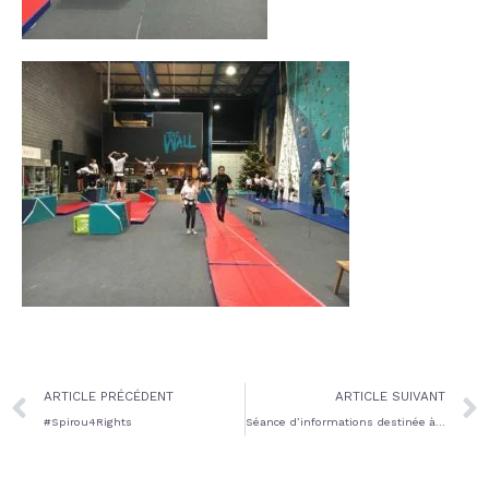
Prev
ARTICLE PRÉCÉDENT
ARTICLE SUIVANT
#Spirou4Rights
Séance d’informations destinée à nos élèves de 5G