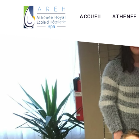
Aller
au
ACCUEIL
ATHÉNÉE
contenu