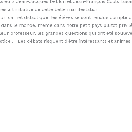
sieurs Jean-Jacques Deblon et Jean-François Cools faisa
s à l’initiative de cette belle manifestation.
 carnet didactique, les élèves se sont rendus compte qu’
 dans le monde, même dans notre petit pays plutôt privilé
leur professeur, les grandes questions qui ont été soulevées
justice… Les débats risquent d’être intéressants et animés 