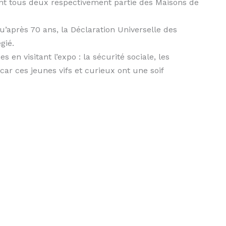
nt tous deux respectivement partie des Maisons de
après 70 ans, la Déclaration Universelle des
gié.
 en visitant l’expo : la sécurité sociale, les
car ces jeunes vifs et curieux ont une soif