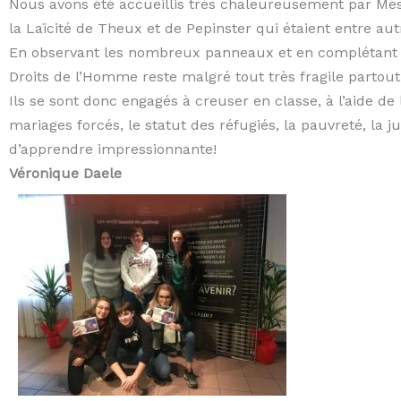
Nous avons été accueillis très chaleureusement par Mes
la Laïcité de Theux et de Pepinster qui étaient entre autre
En observant les nombreux panneaux et en complétant un
Droits de l’Homme reste malgré tout très fragile partout
Ils se sont donc engagés à creuser en classe, à l’aide de 
mariages forcés, le statut des réfugiés, la pauvreté, la 
d’apprendre impressionnante!
Véronique Daele