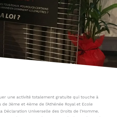
er une activité totalement gratuite qui touche à
 de 3ème et 4ème de l’Athénée Royal et Ecole
 la Déclaration Universelle des Droits de l’Homme.