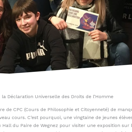
la Déclaration Universelle des Droits de l’Homme
re de CPC (Cours de Philosophie et Citoyenneté) de manqu
u cours. C’est pourquoi, une vingtaine de jeunes élèves
au Hall du Paire de Wegnez pour visiter une exposition sur