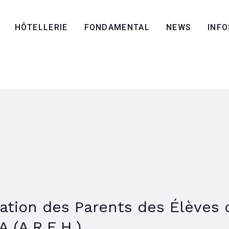
HÔTELLERIE
FONDAMENTAL
NEWS
INFO
ation des Parents des Élèves 
A (A.R.E.H.)