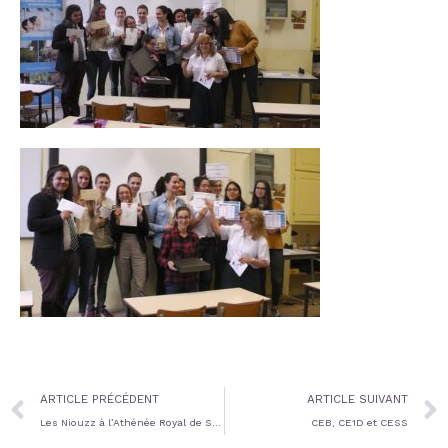
Prev
ARTICLE PRÉCÉDENT
ARTICLE SUIVANT
Les Niouzz à l’Athénée Royal de Spa !
CEB, CE1D et CESS