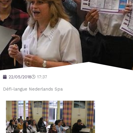
22/05/2018
17:37
Défi-langue Nederlands Spa