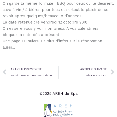
On garde la même formule : BBQ pour ceux qui le désirent,
cave à vin / à bières pour tous et surtout le plaisir de se
revoir après quelques/beaucoup d’années …
La date retenue : le vendredi 12 octobre 2018.
On espère vous y voir nombreux. A vos calendriers,
bloquez la date dès à présent !
Une page FB suivra. Et plus d’infos sur la réservation
aussi…
Prev
ARTICLE PRÉCÉDENT
ARTICLE SUIVANT
Inscriptions en 1ère secondaire
Alsace – Jour 3
©2025 AREH de Spa