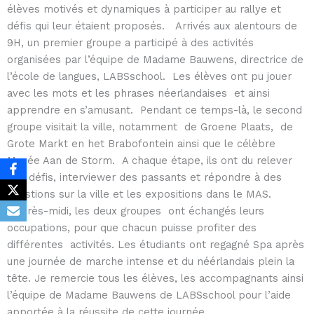
élèves motivés et dynamiques à participer au rallye et
défis qui leur étaient proposés. Arrivés aux alentours de
9H, un premier groupe a participé à des activités
organisées par l’équipe de Madame Bauwens, directrice de
l’école de langues, LABSschool. Les élèves ont pu jouer
avec les mots et les phrases néerlandaises et ainsi
apprendre en s’amusant. Pendant ce temps-là, le second
groupe visitait la ville, notamment de Groene Plaats, de
Grote Markt en het Brabofontein ainsi que le célèbre
Musée Aan de Storm. A chaque étape, ils ont du relever
des défis, interviewer des passants et répondre à des
questions sur la ville et les expositions dans le MAS.
L’après-midi, les deux groupes ont échangés leurs
occupations, pour que chacun puisse profiter des
différentes activités. Les étudiants ont regagné Spa après
une journée de marche intense et du néérlandais plein la
tête. Je remercie tous les élèves, les accompagnants ainsi
l’équipe de Madame Bauwens de LABSschool pour l’aide
apportée à la réussite de cette journée.