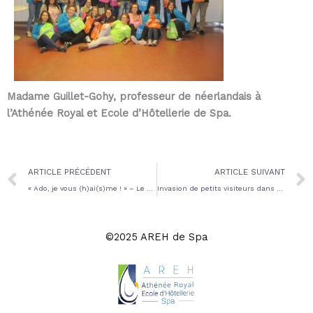
Madame Guillet-Gohy, professeur de néerlandais à
l’Athénée Royal et Ecole d’Hôtellerie de Spa.
Prev
ARTICLE PRÉCÉDENT
ARTICLE SUIVANT
« Ado, je vous (h)ai(s)me ! » – Le 8ème spectacle des Cigales
Invasion de petits visiteurs dans nos murs
©2025 AREH de Spa