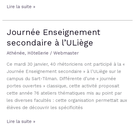
Lire la suite »
Journée Enseignement
Journée
Enseignement
secondaire à l’ULiège
secondaire
à
Athénée
,
Hôtellerie
/
Webmaster
l’ULiège
Ce mardi 30 janvier, 40 rhétoriciens ont participé à la «
Journée Enseignement secondaire » à l’ULiège sur le
campus du Sart-Tilman. Différente d’une « journée
portes ouvertes » classique, cette activité proposait
cette année 76 ateliers thématiques mis au point par
les diverses facultés : cette organisation permettait aux
élèves de découvrir les spécificités
Lire la suite »