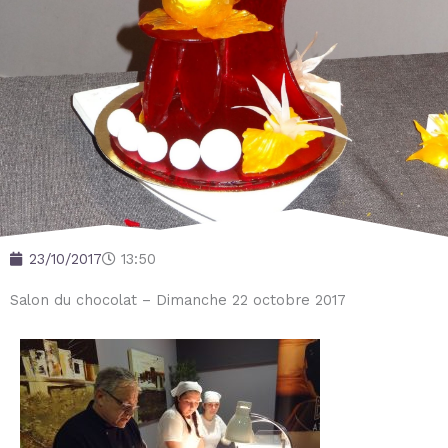
23/10/2017
13:50
Salon du chocolat – Dimanche 22 octobre 2017