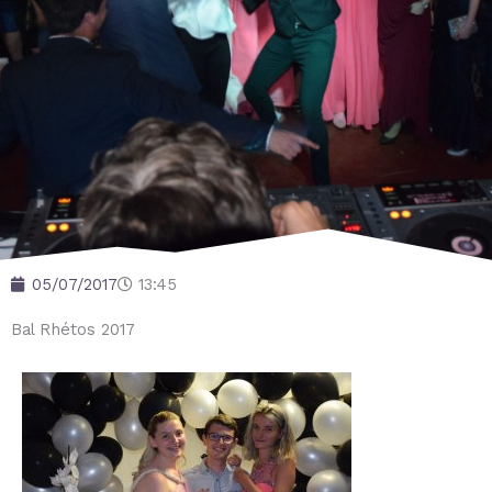
05/07/2017
13:45
Bal Rhétos 2017