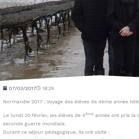
07/03/2017
18:29
Normandie 2017 : Voyage des élèves de 4ème année hôtel
ème
Le lundi 20 février, les élèves de 4
année ont pris la 
seconde guerre mondiale.
Durant ce séjour pédagogique, ils ont visité :