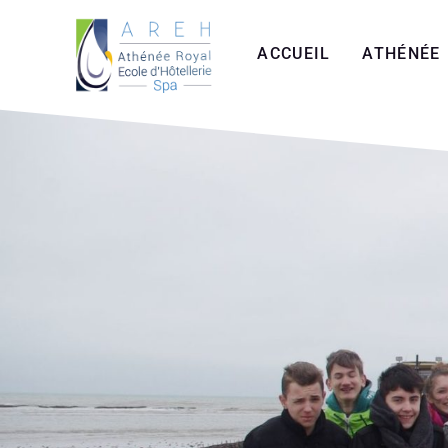
Aller
au
ACCUEIL
ATHÉNÉE
contenu