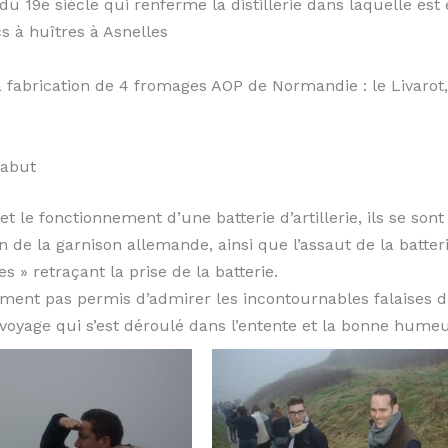
u 19e siècle qui renferme la distillerie dans laquelle es
cs à huîtres à Asnelles
la fabrication de 4 fromages AOP de Normandie : le Livarot
Rabut
 fonctionnement d’une batterie d’artillerie, ils se sont r
en de la garnison allemande, ainsi que l’assaut de la batter
s » retraçant la prise de la batterie.
nt pas permis d’admirer les incontournables falaises d’
oyage qui s’est déroulé dans l’entente et la bonne humeu