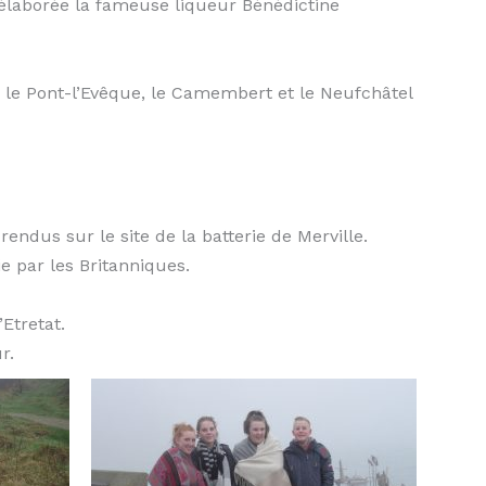
t élaborée la fameuse liqueur Bénédictine
, le Pont-l’Evêque, le Camembert et le Neufchâtel
endus sur le site de la batterie de Merville.
ie par les Britanniques.
Etretat.
r.