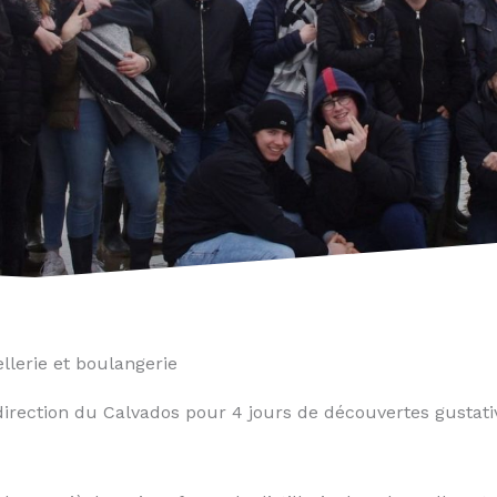
lerie et boulangerie
direction du Calvados pour 4 jours de découvertes gustat