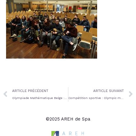
Prev
ARTICLE PRÉCÉDENT
ARTICLE SUIVANT
Olympiade Mathématique Belge : en route vers la demi-finale !
Compétition sportive : Olympic moves
©2025 AREH de Spa