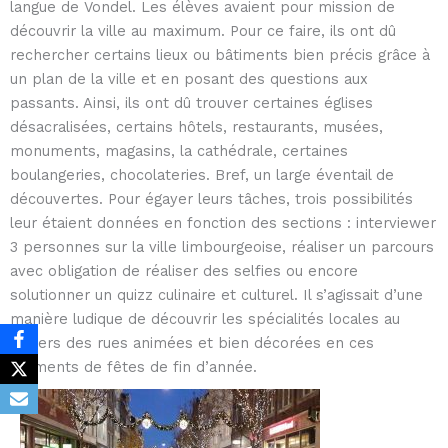
langue de Vondel. Les élèves avaient pour mission de
découvrir la ville au maximum. Pour ce faire, ils ont dû
rechercher certains lieux ou bâtiments bien précis grâce à
un plan de la ville et en posant des questions aux
passants. Ainsi, ils ont dû trouver certaines églises
désacralisées, certains hôtels, restaurants, musées,
monuments, magasins, la cathédrale, certaines
boulangeries, chocolateries. Bref, un large éventail de
découvertes. Pour égayer leurs tâches, trois possibilités
leur étaient données en fonction des sections : interviewer
3 personnes sur la ville limbourgeoise, réaliser un parcours
avec obligation de réaliser des selfies ou encore
solutionner un quizz culinaire et culturel. Il s’agissait d’une
manière ludique de découvrir les spécialités locales au
travers des rues animées et bien décorées en ces
moments de fêtes de fin d’année.