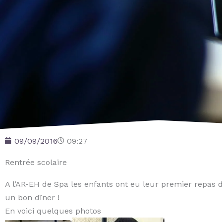
09/09/2016
09:27
Rentrée scolaire
A l’AR-EH de Spa les enfants ont eu leur premier repas de
un bon dîner !
En voici quelques photos