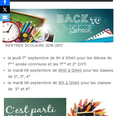
RENTREE SCOLAIRE 2016-2017
er
le jeudi 1
septembre de 9h à 12h40 pour les élèves de
ère
ère
e
1
année commune et les 1
et 2
DIFF.
le mardi 06 septembre de
9h10 à 12h40
pour les classes
e
e
e
de 2
, 3
, 4
le mardi 06 septembre de
10h à 12h40
pour les classes
e
e
de 5
et 6