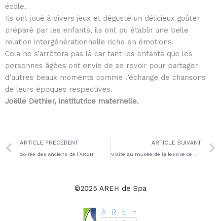
école.
Ils ont joué à divers jeux et dégusté un délicieux goûter
préparé par les enfants, ils ont pu établir une belle
relation intergénérationnelle riche en émotions.
Cela ne s’arrêtera pas là car tant les enfants que les
personnes âgées ont envie de se revoir pour partager
d’autres beaux moments comme l’échange de chansons
de leurs époques respectives.
Joëlle Dethier, institutrice maternelle.
Prev
ARTICLE PRÉCÉDENT
ARTICLE SUIVANT
Soirée des anciens de l’AREH
Visite au musée de la lessive ce mardi 24 mai
©2025 AREH de Spa