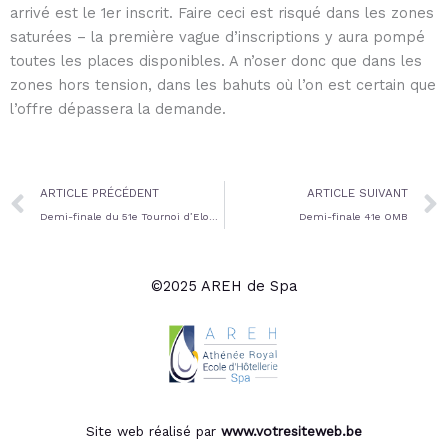
arrivé est le 1er inscrit. Faire ceci est risqué dans les zones
saturées – la première vague d’inscriptions y aura pompé
toutes les places disponibles. A n’oser donc que dans les
zones hors tension, dans les bahuts où l’on est certain que
l’offre dépassera la demande.
Prev
ARTICLE PRÉCÉDENT
ARTICLE SUIVANT
Demi-finale du 51e Tournoi d’Eloquence du Lions Club de Spa – Hanieh Rajabi en finale
Demi-finale 41e OMB
©2025 AREH de Spa
Site web réalisé par
www.votresiteweb.be