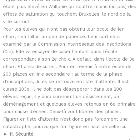
étant plus élevé en Wallonie qui souffre moins (ou pas) des
effets de saturation qui touchent Bruxelles, le nord de la
ville surtout.
Pour les élèves qui n’ont pas obtenu leur école de 1er
choix, il va falloir un peu de patience. Leur sort sera
examiné par la Commission interréseaux des inscriptions
(Ciri). Elle va essayer de caser l’enfant dans l’école
correspondant à son 2e choix. A défaut, dans l’école de 3e
choix. Et ainsi de suite… Pour en revenir à notre école de
200 places en 1r e secondaire : au terme de la phase
d’inscriptions, Jules se retrouve en liste d’attente. Il est
classé 203e. Il ne doit pas désespérer : dans les 200
élèves reçus, il y aura sûrement un désistement, un
déménagement et quelques élèves retenus en 6e primaire
pour cause d’échec. Ceux-là vont libérer des places.
Figurer en liste d’attente n’est donc pas forcément une
catastrophe, pourvu que l’on figure en haut de celle-ci.
► 11. Sécurité