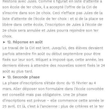
Restons avec Jules. Comme il figurait en liste d’attente à
son école de 1er choix, il a accepté l’offre de la Ciri de
s’inscrire dans son 2e choix. Ceci n’efface pas Jules de la
liste d’attente de l’école de 1er choix : et si de la place se
libère dans cette école, l’inscription de Jules à l’école de
2e choix sera annulée et Jules pourra rejoindre son 1er
choix.
► 12. Réponse en août
Le travail de la Ciri est lent. Jusqu’ici, des élèves devaient
parfois attendre fin août ou début septembre pour être
fixés sur leur sort. Milquet a imposé que, cette année, les
derniers élèves à attendre des nouvelles soient fixés le 24
août au plus tard.
► 13. Seconde phase
La phase d’inscriptions s’étale donc du 15 février au 4
mars. Aller déposer son formulaire dans l’école convoitée
est conseillé mais pas obligatoire. Une 2e phase
d’inscriptions est prévue – elle commence cette année le
25 avril. Et là, c’est à l’ancienne : plus de critères et le 1er