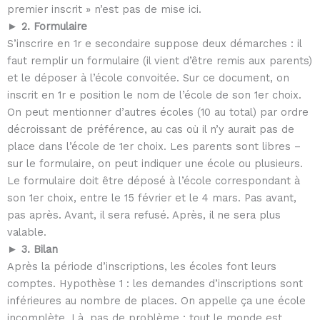
premier inscrit » n’est pas de mise ici.
► 2. Formulaire
S’inscrire en 1r e secondaire suppose deux démarches : il
faut remplir un formulaire (il vient d’être remis aux parents)
et le déposer à l’école convoitée. Sur ce document, on
inscrit en 1r e position le nom de l’école de son 1er choix.
On peut mentionner d’autres écoles (10 au total) par ordre
décroissant de préférence, au cas où il n’y aurait pas de
place dans l’école de 1er choix. Les parents sont libres –
sur le formulaire, on peut indiquer une école ou plusieurs.
Le formulaire doit être déposé à l’école correspondant à
son 1er choix, entre le 15 février et le 4 mars. Pas avant,
pas après. Avant, il sera refusé. Après, il ne sera plus
valable.
► 3. Bilan
Après la période d’inscriptions, les écoles font leurs
comptes. Hypothèse 1 : les demandes d’inscriptions sont
inférieures au nombre de places. On appelle ça une école
incomplète. Là, pas de problème ; tout le monde est