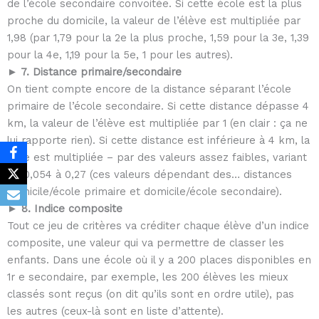
de l’école secondaire convoitée. Si cette école est la plus
proche du domicile, la valeur de l’élève est multipliée par
1,98 (par 1,79 pour la 2e la plus proche, 1,59 pour la 3e, 1,39
pour la 4e, 1,19 pour la 5e, 1 pour les autres).
► 7. Distance primaire/secondaire
On tient compte encore de la distance séparant l’école
primaire de l’école secondaire. Si cette distance dépasse 4
km, la valeur de l’élève est multipliée par 1 (en clair : ça ne
lui rapporte rien). Si cette distance est inférieure à 4 km, la
cote est multipliée – par des valeurs assez faibles, variant
de 0,054 à 0,27 (ces valeurs dépendant des… distances
domicile/école primaire et domicile/école secondaire).
► 8. Indice composite
Tout ce jeu de critères va créditer chaque élève d’un indice
composite, une valeur qui va permettre de classer les
enfants. Dans une école où il y a 200 places disponibles en
1r e secondaire, par exemple, les 200 élèves les mieux
classés sont reçus (on dit qu’ils sont en ordre utile), pas
les autres (ceux-là sont en liste d’attente).