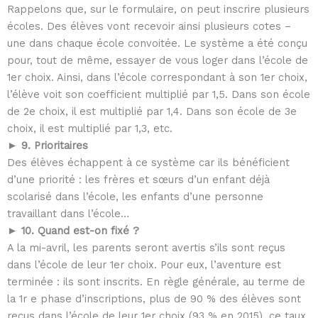
Rappelons que, sur le formulaire, on peut inscrire plusieurs
écoles. Des élèves vont recevoir ainsi plusieurs cotes –
une dans chaque école convoitée. Le système a été conçu
pour, tout de même, essayer de vous loger dans l’école de
1er choix. Ainsi, dans l’école correspondant à son 1er choix,
l’élève voit son coefficient multiplié par 1,5. Dans son école
de 2e choix, il est multiplié par 1,4. Dans son école de 3e
choix, il est multiplié par 1,3, etc.
► 9. Prioritaires
Des élèves échappent à ce système car ils bénéficient
d’une priorité : les frères et sœurs d’un enfant déjà
scolarisé dans l’école, les enfants d’une personne
travaillant dans l’école…
► 10. Quand est-on fixé ?
A la mi-avril, les parents seront avertis s’ils sont reçus
dans l’école de leur 1er choix. Pour eux, l’aventure est
terminée : ils sont inscrits. En règle générale, au terme de
la 1r e phase d’inscriptions, plus de 90 % des élèves sont
reçus dans l’école de leur 1er choix (93 % en 2015), ce taux