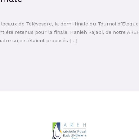
s locaux de Télévesdre, la demi-finale du Tournoi d’Eloq
nt été retenus pour la finale. Hanieh Rajabi, de notre AREH 
uatre sujets étaient proposés […]