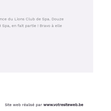
uence du Lions Club de Spa. Douze
Spa, en fait partie ! Bravo à elle
Site web réalisé par
www.votresiteweb.be