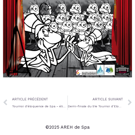
Prev
ARTICLE PRÉCÉDENT
ARTICLE SUIVANT
Tournoi d’éloquence de Spa – éliminatoires
Demi-finale du 51e Tournoi d’Eloquence du Lions Club de Spa – Hanieh Rajabi en finale
©2025 AREH de Spa