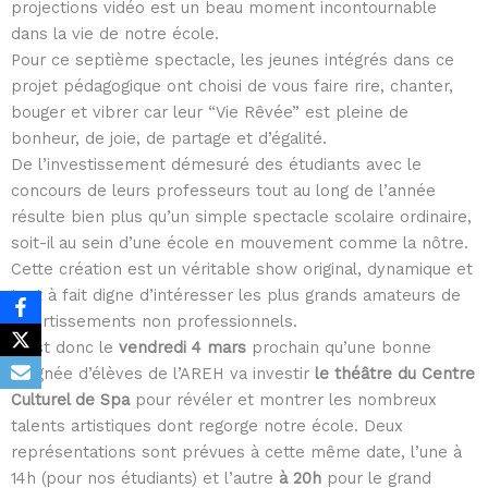
projections vidéo est un beau moment incontournable
dans la vie de notre école.
Pour ce septième spectacle, les jeunes intégrés dans ce
projet pédagogique ont choisi de vous faire rire, chanter,
bouger et vibrer car leur “Vie Rêvée” est pleine de
bonheur, de joie, de partage et d’égalité.
De l’investissement démesuré des étudiants avec le
concours de leurs professeurs tout au long de l’année
résulte bien plus qu’un simple spectacle scolaire ordinaire,
soit-il au sein d’une école en mouvement comme la nôtre.
Cette création est un véritable show original, dynamique et
tout à fait digne d’intéresser les plus grands amateurs de
divertissements non professionnels.
C’est donc le
vendredi 4 mars
prochain qu’une bonne
poignée d’élèves de l’AREH va investir
le théâtre du
Centre
Culturel de Spa
pour révéler et montrer les nombreux
talents artistiques dont regorge notre école. Deux
représentations sont prévues à cette même date, l’une à
14h (pour nos étudiants) et l’autre
à 20h
pour le grand