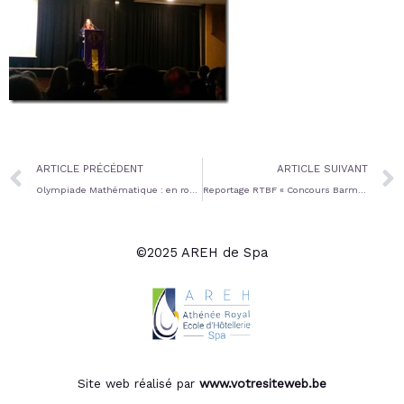
Prev
ARTICLE PRÉCÉDENT
ARTICLE SUIVANT
Olympiade Mathématique : en route vers la demi-finale !
Reportage RTBF « Concours Barman Junior Européen »
©2025 AREH de Spa
Site web réalisé par
www.votresiteweb.be