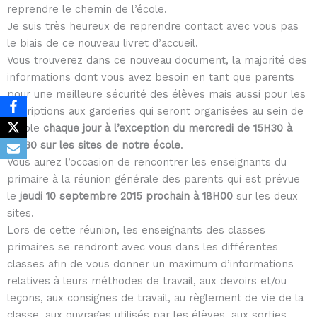
reprendre le chemin de l’école.
Je suis très heureux de reprendre contact avec vous pas
le biais de ce nouveau livret d’accueil.
Vous trouverez dans ce nouveau document, la majorité des
informations dont vous avez besoin en tant que parents
pour une meilleure sécurité des élèves mais aussi pour les
inscriptions aux garderies qui seront organisées au sein de
l’école
chaque jour à l’exception du mercredi de
15H30 à
17H30 sur les sites de notre école
.
Vous aurez l’occasion de rencontrer les enseignants du
primaire à la réunion générale des parents qui est prévue
le
jeudi 10
septembre
2015 prochain à 18H00
sur les deux
sites.
Lors de cette réunion, les enseignants des classes
primaires se rendront avec vous dans les différentes
classes afin de vous donner un maximum d’informations
relatives à leurs méthodes de travail, aux devoirs et/ou
leçons, aux consignes de travail, au règlement de vie de la
classe, aux ouvrages utilisés par les élèves, aux sorties