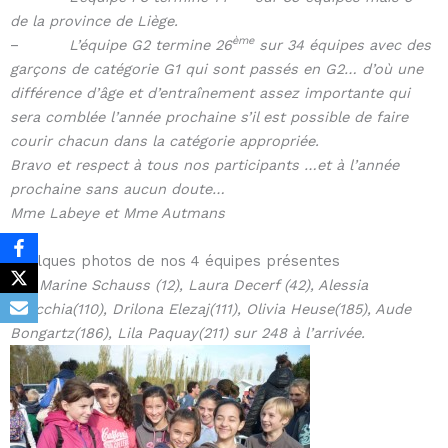
de la province de Liège.
ème
–
L’équipe G2 termine 26
sur 34 équipes avec des
garçons de catégorie G1 qui sont passés en G2… d’où une
différence d’âge et d’entraînement assez importante qui
sera comblée l’année prochaine s’il est possible de faire
courir chacun dans la catégorie appropriée.
Bravo et respect à tous nos participants …et à l’année
prochaine sans aucun doute…
Mme Labeye et Mme Autmans
Quelques photos de nos 4 équipes présentes
F1 : Marine Schauss (12), Laura Decerf (42), Alessia
Ficicchia(110), Drilona Elezaj(111), Olivia Heuse(185), Aude
Bongartz(186), Lila Paquay(211) sur 248 à l’arrivée.