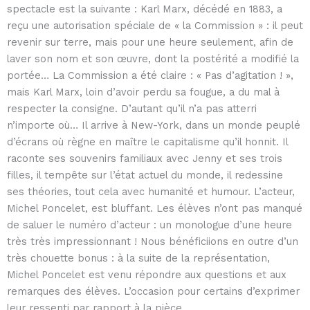
spectacle est la suivante : Karl Marx, décédé en 1883, a
reçu une autorisation spéciale de « la Commission » : il peut
revenir sur terre, mais pour une heure seulement, afin de
laver son nom et son œuvre, dont la postérité a modifié la
portée… La Commission a été claire : « Pas d’agitation ! »,
mais Karl Marx, loin d’avoir perdu sa fougue, a du mal à
respecter la consigne. D’autant qu’il n’a pas atterri
n’importe où… Il arrive à New-York, dans un monde peuplé
d’écrans où règne en maître le capitalisme qu’il honnit. Il
raconte ses souvenirs familiaux avec Jenny et ses trois
filles, il tempête sur l’état actuel du monde, il redessine
ses théories, tout cela avec humanité et humour. L’acteur,
Michel Poncelet, est bluffant. Les élèves n’ont pas manqué
de saluer le numéro d’acteur : un monologue d’une heure
très très impressionnant ! Nous bénéficiions en outre d’un
très chouette bonus : à la suite de la représentation,
Michel Poncelet est venu répondre aux questions et aux
remarques des élèves. L’occasion pour certains d’exprimer
leur ressenti par rapport à la pièce.