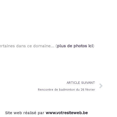
certaines dans ce domaine… (
plus de photos ici
)
Nex
ARTICLE SUIVANT
Rencontre de badminton du 26 février
Site web réalisé par
www.votresiteweb.be