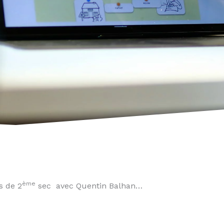
ème
s de 2
sec avec Quentin Balhan…