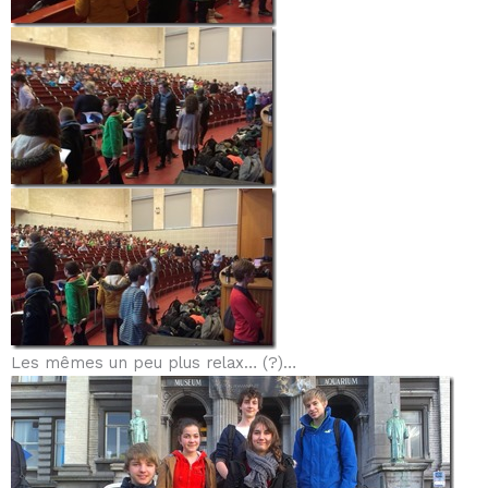
Les mêmes un peu plus relax… (?)…