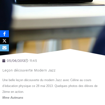
05/06/2013
11:45
Leçon découverte Modern Jazz
Une belle leçon découverte du modern Jazz avec Céline au cours
d’éducation physique ce 28 mai 2013. Quelques photos des élèves de
2ème en action.
Mme Autmans