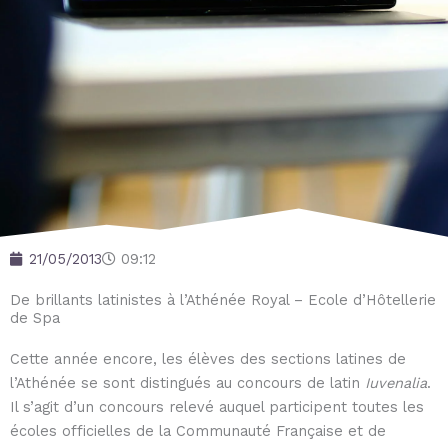
21/05/2013
09:12
De brillants latinistes à l’Athénée Royal – Ecole d’Hôtellerie
de Spa
Cette année encore, les élèves des sections latines de
l’Athénée se sont distingués au concours de latin
Iuvenalia
.
Il s’agit d’un concours relevé auquel participent toutes les
écoles officielles de la Communauté Française et de