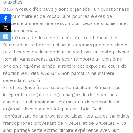
Bruxelles.
Deux niveaux d’épreuve y sont organisés : un questionnaire
de grammaire et de vocabulaire pour les élèves de
deuxième année et une version pour ceux de cinquième et
sixième années.
Deux élèves de deuxième année, Antoine Leboutte et
Bruno Adam ont obtenu chacun un remarquable deuxième
prix. Les élèves du supérieur ne sont pas en reste puisque
Romain Agneessens, après avoir remporté un troisième
prix en cinquième année, a réitéré cet exploit au cours de
l’édition 2013 des
Iuvenalia
. Son parcours ne s’arrête
cependant pas là !
En effet, grâce à ses excellents résultats, Romain a pu
intégrer la délégation belge chargée de défendre nos
couleurs au championnat international de version latine
organisé chaque année à Arpino en Italie. Seul
représentant de la province de Liège –les autres candidats
francophones provenant de Nivelles et de Bruxelles – il a
ainsi partagé cette extraordinaire expérience avec huit