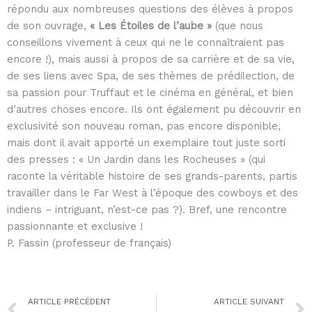
répondu aux nombreuses questions des élèves à propos
de son ouvrage,
« Les Étoiles de l’aube »
(que nous
conseillons vivement à ceux qui ne le connaîtraient pas
encore !), mais aussi à propos de sa carrière et de sa vie,
de ses liens avec Spa, de ses thèmes de prédilection, de
sa passion pour Truffaut et le cinéma en général, et bien
d’autres choses encore. Ils ont également pu découvrir en
exclusivité son nouveau roman, pas encore disponible,
mais dont il avait apporté un exemplaire tout juste sorti
des presses : « Un Jardin dans les Rocheuses » (qui
raconte la véritable histoire de ses grands-parents, partis
travailler dans le Far West à l’époque des cowboys et des
indiens – intriguant, n’est-ce pas ?). Bref, une rencontre
passionnante et exclusive !
P. Fassin (professeur de français)
Prev
ARTICLE PRÉCÉDENT
ARTICLE SUIVANT