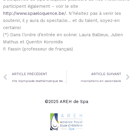
participent également – voir le site
http://www.spaeloquence.be/
. N’hésitez pas à venir les
soutenir, il y aura du spectacle… et du talent, soyez-en
certains!
(*) Dans l’ordre d’entrée en scène: Laura Ballieux, Julien
Mathus et Quentin Koronidis
P. Fassin (professeur de français)
Prev
ARTICLE PRÉCÉDENT
ARTICLE SUIVANT
37e Olympiade Mathématique Belge – en route pour la demi-finale
Inscriptions en secondaire
©2025 AREH de Spa